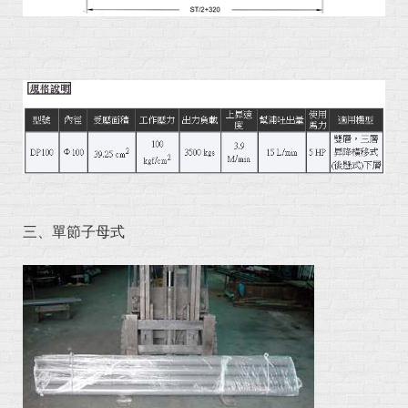
三、單節子母式