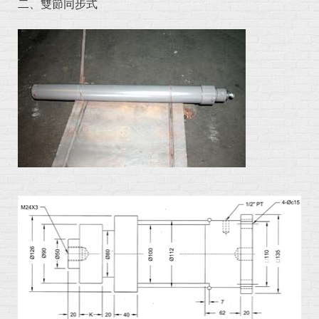
二、雙節同步式